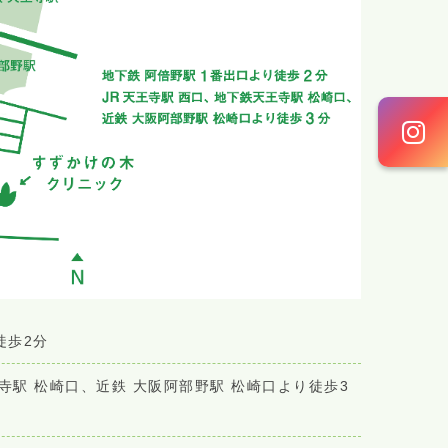
徒歩2分
寺駅 松崎口、近鉄 大阪阿部野駅 松崎口より徒歩3