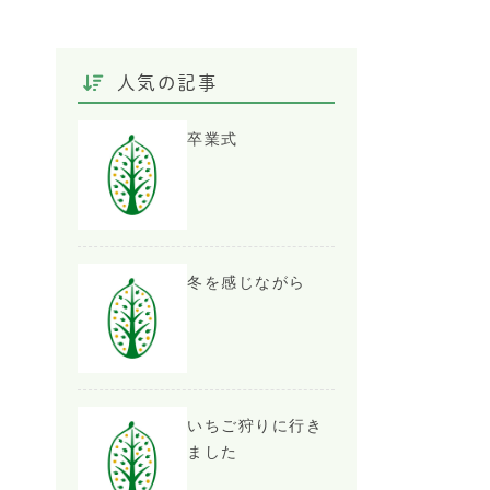
人気の記事
卒業式
冬を感じながら
いちご狩りに行き
ました