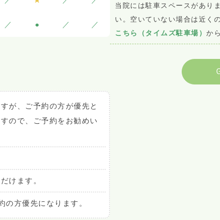
当院には駐車スペースがあり
い。空いていない場合は近く
／
●
／
／
こちら（タイムズ駐車場）
か
ますが、ご予約の方が優先と
ますので、ご予約をお勧めい
ただけます。
約の方優先になります。