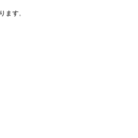
ります
。