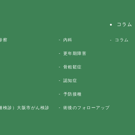
コラム
診察
内科
コラム
更年期障害
骨粗鬆症
認知症
予防接種
種検診）大阪市がん検診
術後のフォローアップ