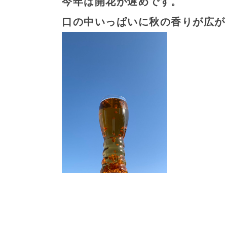
今年は開花が遅めです。
口の中いっぱいに秋の香りが広が