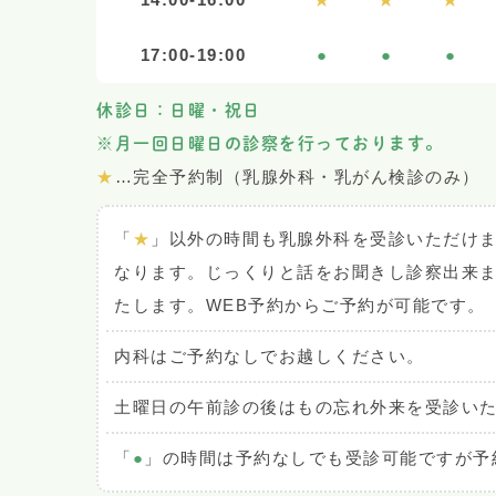
17:00-19:00
●
●
●
休診日：日曜・祝日
※月一回日曜日の診察を行っております。
★
…完全予約制（乳腺外科・乳がん検診のみ）
「
★
」以外の時間も乳腺外科を受診いただけ
なります。じっくりと話をお聞きし診察出来
たします。WEB予約からご予約が可能です。
内科はご予約なしでお越しください。
土曜日の午前診の後はもの忘れ外来を受診い
「
●
」の時間は予約なしでも受診可能ですが予