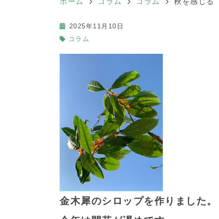
ホーム
コラム
コラム
秋を感じる
2025年11月10日
コラム
金木犀のシロップを作りました。