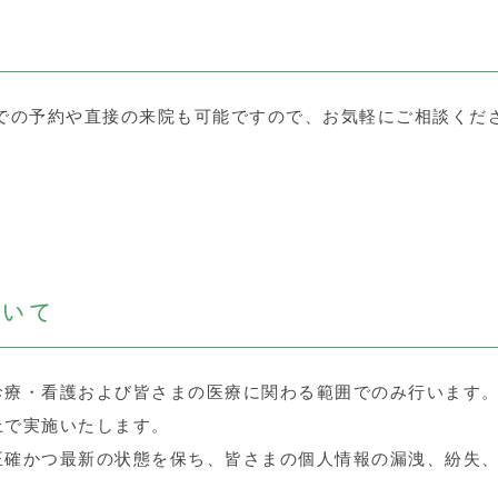
での予約や直接の来院も可能ですので、お気軽にご相談くだ
ついて
診療・看護および皆さまの医療に関わる範囲でのみ行います
上で実施いたします。
正確かつ最新の状態を保ち、皆さまの個人情報の漏洩、紛失
。