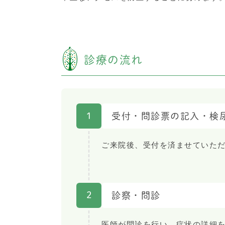
診療の流れ
1
受付・問診票の記入・検
ご来院後、受付を済ませていた
2
診察・問診
医師が問診を行い、症状の詳細