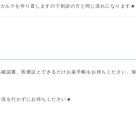
度カルテを作り直しますので初診の方と同じ流れになります★
格確認書、医療証とできるだけお薬手帳をお持ちください。
手洗を行かずにお待ちください★