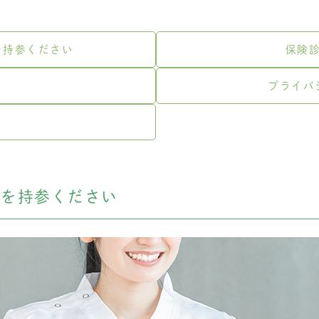
を持参ください
保険
プライバ
のを持参ください