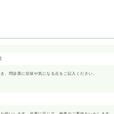
尿
だき、問診票に症状や気になる点をご記入ください。
をお伺いします。必要に応じて、検査のご案内をいたします。